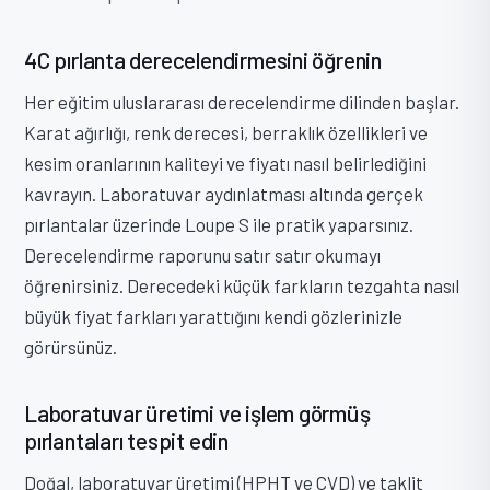
4C pırlanta derecelendirmesini öğrenin
Her eğitim uluslararası derecelendirme dilinden başlar.
Karat ağırlığı, renk derecesi, berraklık özellikleri ve
kesim oranlarının kaliteyi ve fiyatı nasıl belirlediğini
kavrayın. Laboratuvar aydınlatması altında gerçek
pırlantalar üzerinde Loupe S ile pratik yaparsınız.
Derecelendirme raporunu satır satır okumayı
öğrenirsiniz. Derecedeki küçük farkların tezgahta nasıl
büyük fiyat farkları yarattığını kendi gözlerinizle
görürsünüz.
Laboratuvar üretimi ve işlem görmüş
pırlantaları tespit edin
Doğal, laboratuvar üretimi (HPHT ve CVD) ve taklit