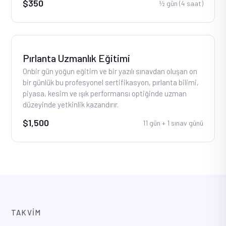
$350
½ gün (4 saat)
Pırlanta Uzmanlık Eğitimi
Onbir gün yoğun eğitim ve bir yazılı sınavdan oluşan on
bir günlük bu profesyonel sertifikasyon, pırlanta bilimi,
piyasa, kesim ve ışık performansı optiğinde uzman
düzeyinde yetkinlik kazandırır.
$1,500
11 gün + 1 sınav günü
TAKVIM