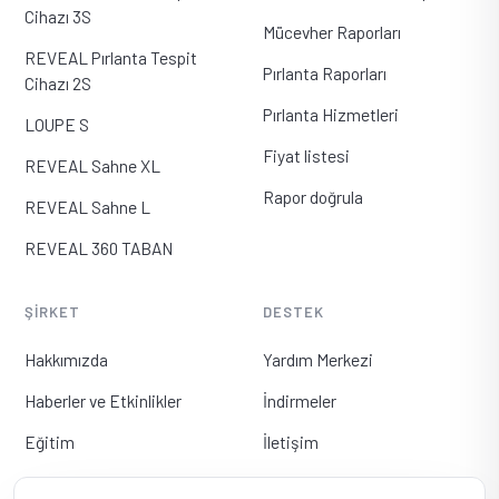
Cihazı 3S
Mücevher Raporları
REVEAL Pırlanta Tespit
Pırlanta Raporları
Cihazı 2S
Pırlanta Hizmetleri
LOUPE S
Fiyat listesi
REVEAL Sahne XL
Rapor doğrula
REVEAL Sahne L
REVEAL 360 TABAN
ŞIRKET
DESTEK
Hakkımızda
Yardım Merkezi
Haberler ve Etkinlikler
İndirmeler
Eğitim
İletişim
Distribütörler