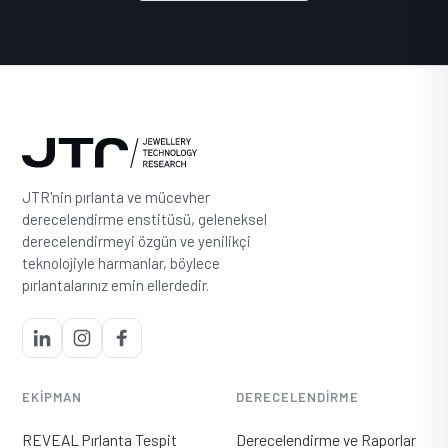
JTR'nin pırlanta ve mücevher
derecelendirme enstitüsü, geleneksel
derecelendirmeyi özgün ve yenilikçi
teknolojiyle harmanlar, böylece
pırlantalarınız emin ellerdedir.
EKIPMAN
DERECELENDIRME
REVEAL Pırlanta Tespit
Derecelendirme ve Raporlar