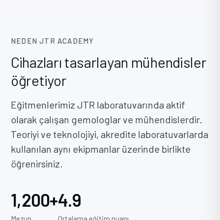
NEDEN JTR ACADEMY
Cihazları tasarlayan mühendisler
öğretiyor
Eğitmenlerimiz JTR laboratuvarında aktif
olarak çalışan gemologlar ve mühendislerdir.
Teoriyi ve teknolojiyi, akredite laboratuvarlarda
kullanılan aynı ekipmanlar üzerinde birlikte
öğrenirsiniz.
1,200+
4.9
Mezun
Ortalama eğitim puanı