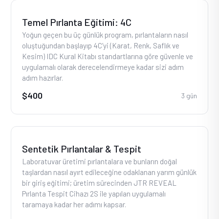
Temel Pırlanta Eğitimi: 4C
Yoğun geçen bu üç günlük program, pırlantaların nasıl
oluştuğundan başlayıp 4C’yi (Karat, Renk, Saflık ve
Kesim) IDC Kural Kitabı standartlarına göre güvenle ve
uygulamalı olarak derecelendirmeye kadar sizi adım
adım hazırlar.
$400
3 gün
Sentetik Pırlantalar & Tespit
Laboratuvar üretimi pırlantalara ve bunların doğal
taşlardan nasıl ayırt edileceğine odaklanan yarım günlük
bir giriş eğitimi; üretim sürecinden JTR REVEAL
Pırlanta Tespit Cihazı 2S ile yapılan uygulamalı
taramaya kadar her adımı kapsar.