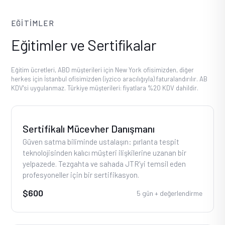
EĞITIMLER
Eğitimler ve Sertifikalar
Eğitim ücretleri, ABD müşterileri için New York ofisimizden, diğer
herkes için İstanbul ofisimizden (iyzico aracılığıyla) faturalandırılır. AB
KDV'si uygulanmaz. Türkiye müşterileri: fiyatlara %20 KDV dahildir.
Sertifikalı Mücevher Danışmanı
Güven satma biliminde ustalaşın: pırlanta tespit
teknolojisinden kalıcı müşteri ilişkilerine uzanan bir
yelpazede. Tezgahta ve sahada JTR’yi temsil eden
profesyoneller için bir sertifikasyon.
$600
5 gün + değerlendirme